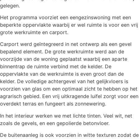
gelegen.
Het programma voorziet een eengezinswoning met een
beperkte oppervlakte waarbij er wel ruimte is voor een vrij
grote werkruimte en carport.
Carport werd geïntegreerd in net ontwerp als een gevel
bepalend element. De grote werkruimte werd aan de
voorzijde van de woning geplaatst waarbij een aparte
binnentrap de ruimte verbind met de kelder. De
oppervlakte van de werkruimte is even groot dan de
kelder. De volledige achtergevel van het gelijkvloers is
voorzien van glas om een optimaal zicht te hebben op het
agrarisch gebied. Een vrij uitkragende luifel zorgt voor een
overdekt terras en fungeert als zonnewering.
In het interieur werken we met lichte tinten. Veel wit, net
zoals de gevels, en een gepolierde betonvloer.
De buitenaanleg is ook voorzien in witte texturen zodat de